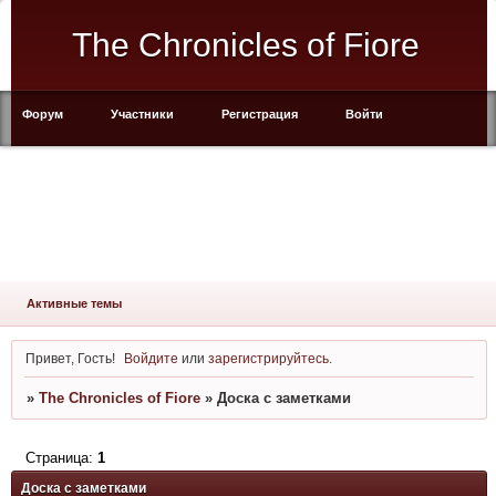
The Chronicles of Fiore
Форум
Участники
Регистрация
Войти
Активные темы
Привет, Гость!
Войдите
или
зарегистрируйтесь
.
»
The Chronicles of Fiore
»
Доска с заметками
Страница:
1
Доска с заметками