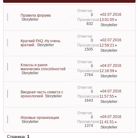
02.07.2016
0
Правила форума
Storyteller
13:01:05
832
Storyteller
02.07.2016
0
Краткий FAQ. Ну очень
краткий.
Storyteller
12:59:21
1505
Storyteller
Классы и ранги
04.07.2016
0
магических способностей
12:16:59
Storyteller
2764
Storyteller
04.07.2016
0
Вводная часть сюжета с
хронологией
Storyteller
11:57:55
1643
Storyteller
04.07.2016
0
Игровые организации
Storyteller
11:41:51
1374
Storyteller
Страница:
1